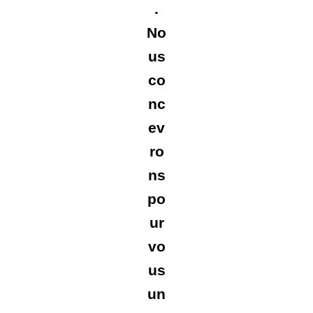
.
No
us
co
nc
ev
ro
ns
po
ur
vo
us
un