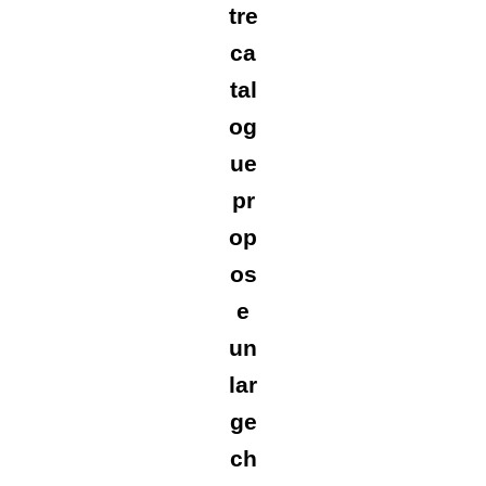
tre
ca
tal
og
ue
pr
op
os
e
un
lar
ge
ch