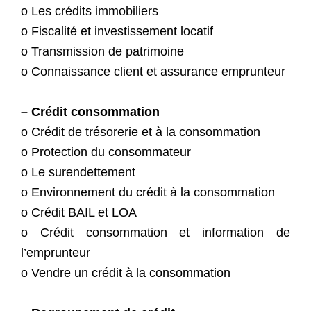
o Les crédits immobiliers
o Fiscalité et investissement locatif
o Transmission de patrimoine
o Connaissance client et assurance emprunteur
– Crédit consommation
o Crédit de trésorerie et à la consommation
o Protection du consommateur
o Le surendettement
o Environnement du crédit à la consommation
o Crédit BAIL et LOA
o Crédit consommation et information de
l’emprunteur
o Vendre un crédit à la consommation